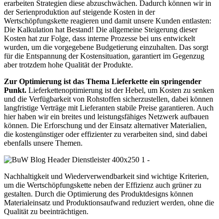
erarbeiten Strategien diese abzuschwächen. Dadurch können wir in
der Serienproduktion auf steigende Kosten in der
Wertschöpfungskette reagieren und damit unsere Kunden entlasten:
Die Kalkulation hat Bestand! Die allgemeine Steigerung dieser
Kosten hat zur Folge, dass interne Prozesse bei uns entwickelt
wurden, um die vorgegebene Budgetierung einzuhalten. Das sorgt
für die Entspannung der Kostensituation, garantiert im Gegenzug
aber trotzdem hohe Qualität der Produkte.
Zur Optimierung ist das Thema Lieferkette ein springender
Punkt.
Lieferkettenoptimierung ist der Hebel, um Kosten zu senken
und die Verfügbarkeit von Rohstoffen sicherzustellen, dabei können
langfristige Verträge mit Lieferanten stabile Preise garantieren. Auch
hier haben wir ein breites und leistungsfähiges Netzwerk aufbauen
können. Die Erforschung und der Einsatz alternativer Materialien,
die kostengünstiger oder effizienter zu verarbeiten sind, sind dabei
ebenfalls unsere Themen.
Nachhaltigkeit und Wiederverwendbarkeit sind wichtige Kriterien,
um die Wertschöpfungskette neben der Effizienz auch grüner zu
gestalten. Durch die Optimierung des Produktdesigns können
Materialeinsatz und Produktionsaufwand reduziert werden, ohne die
Qualität zu beeinträchtigen.