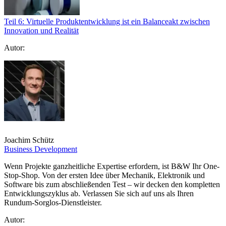
Teil 6: Virtuelle Produktentwicklung ist ein Balanceakt zwischen
Innovation und Realität
Autor:
Joachim Schütz
Business Development
Wenn Projekte ganzheitliche Expertise erfordern, ist B&W Ihr One-
Stop-Shop. Von der ersten Idee über Mechanik, Elektronik und
Software bis zum abschließenden Test – wir decken den kompletten
Entwicklungszyklus ab. Verlassen Sie sich auf uns als Ihren
Rundum-Sorglos-Dienstleister.
Autor: