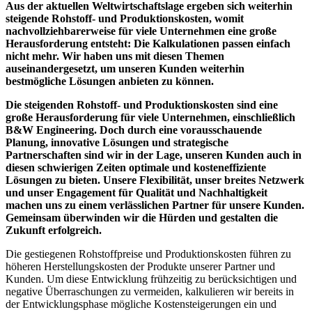
Aus der aktuellen Weltwirtschaftslage ergeben sich weiterhin
steigende Rohstoff- und Produktionskosten, womit
nachvollziehbarerweise für viele Unternehmen eine große
Herausforderung entsteht: Die Kalkulationen passen einfach
nicht mehr. Wir haben uns mit diesen Themen
auseinandergesetzt, um unseren Kunden weiterhin
bestmögliche Lösungen anbieten zu können.
Die steigenden Rohstoff- und Produktionskosten sind eine
große Herausforderung für viele Unternehmen, einschließlich
B&W Engineering. Doch durch eine vorausschauende
Planung, innovative Lösungen und strategische
Partnerschaften sind wir in der Lage, unseren Kunden auch in
diesen schwierigen Zeiten optimale und kosteneffiziente
Lösungen zu bieten. Unsere Flexibilität, unser breites Netzwerk
und unser Engagement für Qualität und Nachhaltigkeit
machen uns zu einem verlässlichen Partner für unsere Kunden.
Gemeinsam überwinden wir die Hürden und gestalten die
Zukunft erfolgreich.
Die gestiegenen Rohstoffpreise und Produktionskosten führen zu
höheren Herstellungskosten der Produkte unserer Partner und
Kunden. Um diese Entwicklung frühzeitig zu berücksichtigen und
negative Überraschungen zu vermeiden, kalkulieren wir bereits in
der Entwicklungsphase mögliche Kostensteigerungen ein und