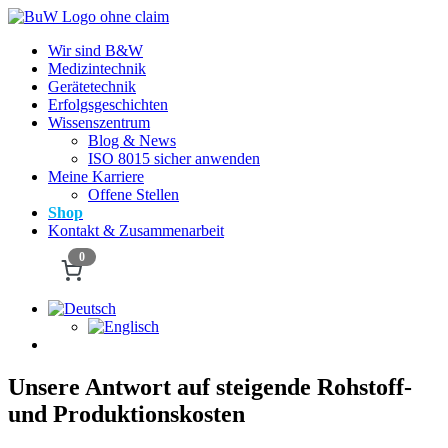
Wir sind B&W
Medizintechnik
Gerätetechnik
Erfolgsgeschichten
Wissenszentrum
Blog & News
ISO 8015 sicher anwenden
Meine Karriere
Offene Stellen
Shop
Kontakt & Zusammenarbeit
0
Unsere Antwort auf steigende Rohstoff-
und Produktionskosten