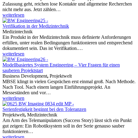
Zulassung geht, reichen lose Kontakte und allgemeine Recherchen
nicht mehr aus. Jetzt zählen…
weiterlesen
Verifikation in der Medizintechnik
Medizintechnik
Ein Produkt in der Medizintechnik muss definierte Anforderungen
erfüllen, unter realen Bedingungen funktionieren und entsprechend
dokumentiert sein. Das ist Verifikation.…
weiterlesen
Modellbasiertes System Engineering – Vier Fragen für einen
sauberen Projektstart
Business Development
,
Projektwelt
MBSE klingt in vielen Gesprächen erst einmal groß. Nach Methode.
Nach Tool. Nach einem langen Einführungsprojekt. An
Messeständen und vor…
weiterlesen
Serienfestigkeit beginnt bei den Toleranzen
Projektwelt
,
Medizintechnik
Am Arm des Telemanipulators (Success Story) lässt sich ein Punkt
gut zeigen: Ein Robotiksystem soll in der Serie genauso sauber
funktionieren…
weiterlesen