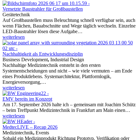
Vernetzte Baustrahler für Großbaustellen
Gerätetechnik
Auf Großbaustellen muss Beleuchtung schnell verfügbar sein, auch
wenn Flächen, Bauabschnitte und Wege täglich wechseln. Einzelne
LED-Baustrahler lösen diese Aufgabe…
weiterlesen
Nachhaltigkeit als Entwicklungsdisziplin
Business Development
,
Industrial Design
Nachhaltige Medizintechnik entsteht in den ersten
Systementscheidungen und nicht – wie viele vermuten – am Ende
eines Produktlebens. Systemarchitektur, Plattformlogik,
Energieversorgung,…
weiterlesen
EMV bereits im Konzept
Am 17. September 2026 halte ich – gemeinsam mit Joachim Schütz
– beim Treffpunkt Medizintechnik in Frankfurt am Main einen…
weiterlesen
MedtecLIVE – Recap 2026
Medizintechnik
,
Events
Sobald ein Medizinprodukt Richtung Prototyp, Verifikation oder